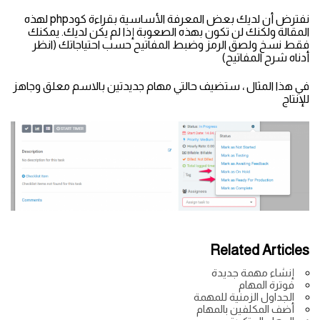
نفترض أن لديك بعض المعرفة الأساسية بقراءة كودphp لهذه
المقالة ولكنك لن تكون بهذه الصعوبة إذا لم يكن لديك. يمكنك
فقط نسخ ولصق الرمز وضبط المفاتيح حسب احتياجاتك (انظر
أدناه شرح المفاتيح)
في هذا المثال ، ستضيف حالتي مهام جديدتين بالاسم معلق وجاهز
للإنتاج
Related Articles
إنشاء مهمة جديدة
فوترة المهام
الجداول الزمنية للمهمة
أضف المكلفين بالمهام