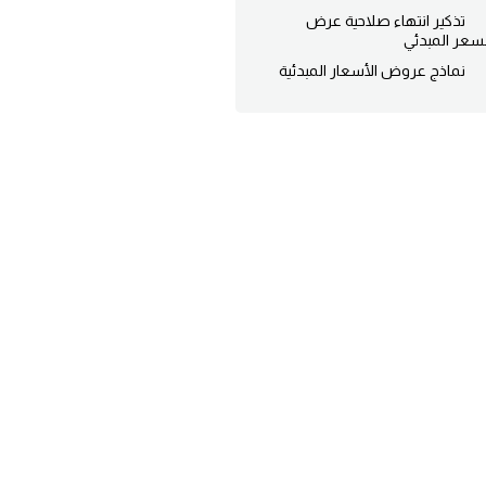
تذكير انتهاء صلاحية عرض
لسعر المبدئي
نماذج عروض الأسعار المبدئية