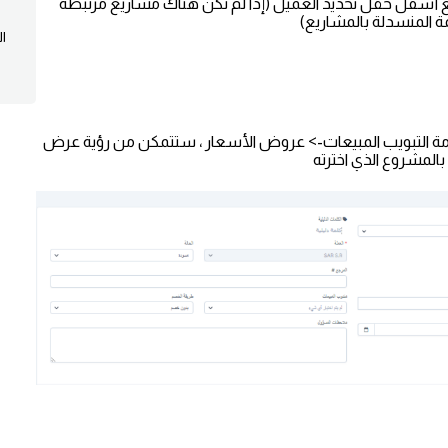
أسفل حقل تحديد العميل (إذا لم تكن هناك مشاريع مرتبطة
ة المنسدلة بالمشاريع)
ا
لامة التبويب المبيعات-> عروض الأسعار ، ستتمكن من رؤية عرض
 بالمشروع الذي اخترته