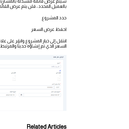
سيتم عرض قائمة منسدلة بالمشاريع 
بالعميل المحدد ، فلن يتم عرض القائم
حدد المشروع
احفظ عرض السعر
انتقل إلى خيار المشروع وانقر على ع
السعر الذي تم إنشاؤه حديثًا والمرتبط
Related Articles