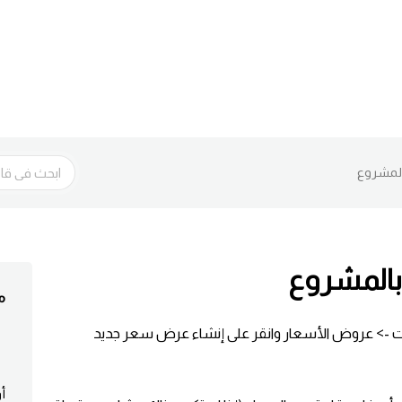
البحث
لمشروع
المشروع
م
يعات -> عروض الأسعار وانقر على إنشاء عرض سعر جديد
أ